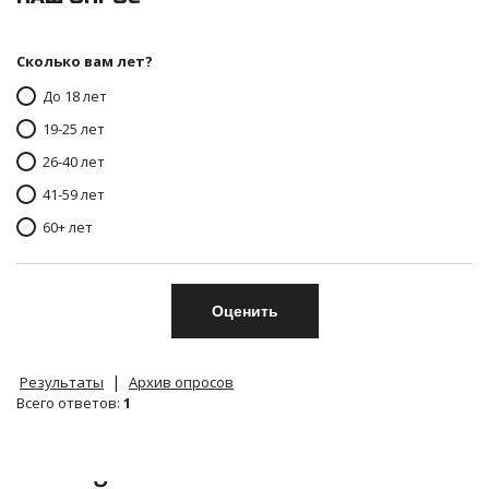
Сколько вам лет?
До 18 лет
19-25 лет
26-40 лет
41-59 лет
60+ лет
|
Результаты
Архив опросов
Всего ответов:
1