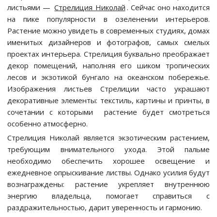
листьями —
Стрелиция Николай
. Сейчас оно находится
на пике популярности в озеленении интерьеров.
Растение можно увидеть в современных студиях, домах
именитых дизайнеров и фотографов, самых смелых
проектах интерьера. Стрелиция буквально преображает
декор помещений, наполняя его шиком тропических
лесов и экзотикой бунгало на океанском побережье.
Изображения листьев Стрелиции часто украшают
декоративные элементы: текстиль, картины и принты, в
сочетании с которыми растение будет смотреться
особенно атмосферно.
Стрелиция Николай является экзотическим растением,
требующим внимательного ухода. Этой пальме
необходимо обеспечить хорошее освещение и
ежедневное опрыскивание листвы. Однако усилия будут
вознаграждены: растение укрепляет внутреннюю
энергию владельца, помогает справиться с
раздражительностью, дарит уверенность и гармонию.