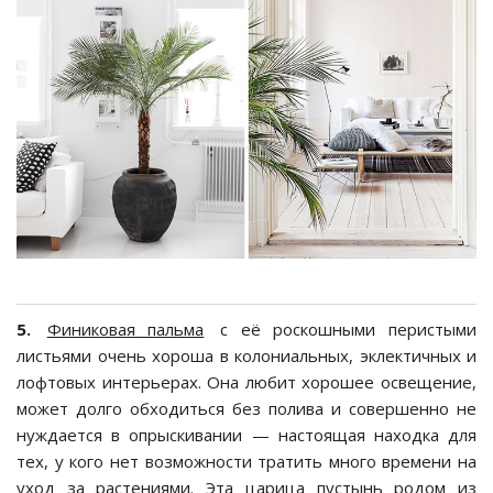
5.
Финиковая пальма
с её роскошными перистыми
листьями очень хороша в колониальных, эклектичных и
лофтовых интерьерах. Она любит хорошее освещение,
может долго обходиться без полива и совершенно не
нуждается в опрыскивании — настоящая находка для
тех, у кого нет возможности тратить много времени на
уход за растениями. Эта царица пустынь родом из