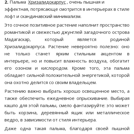
2.
Пальма
Хризалидокарпус
, очень пышная и
эффектная, потрясающе смотрится в интерьерах в стиле
лофт и скандинавский минимализм.
Это сочное позитивное растение наполнит пространство
романтикой и свежестью джунглей загадочного острова
Мадагаскар, который является родиной
Хризалидокарпуса. Растение невероятно полезно: оно
не только станет ярким стильным акцентом в
интерьере, но и повысит влажность воздуха, обогатит
его озоном и кислородом. Кроме того, эта пальма
обладает сильной положительной энергетикой, которой
она охотно делится со своим владельцем.
Растению важно выбрать хорошо освещенное место, а
также обеспечить ежедневное опрыскивание. Выбирая
кашпо для этой пальмы, смело фантазируйте: это может
быть корзина, деревянный ящик или металлическое
ведро, в зависимости от стиля интерьера.
Даже одна такая пальма, благодаря своей пышной