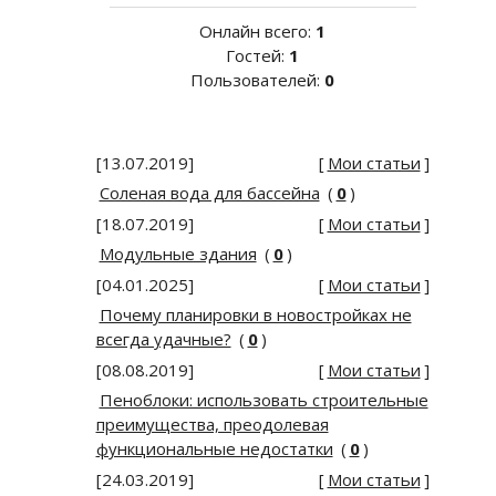
Онлайн всего:
1
Гостей:
1
Пользователей:
0
[13.07.2019]
[
Мои статьи
]
Соленая вода для бассейна
(
0
)
[18.07.2019]
[
Мои статьи
]
Модульные здания
(
0
)
[04.01.2025]
[
Мои статьи
]
Почему планировки в новостройках не
всегда удачные?
(
0
)
[08.08.2019]
[
Мои статьи
]
Пеноблоки: использовать строительные
преимущества, преодолевая
функциональные недостатки
(
0
)
[24.03.2019]
[
Мои статьи
]