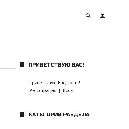
search
person
ПРИВЕТСТВУЮ ВАС
!
Приветствую Вас
,
Гость
!
Регистрация
|
Вход
КАТЕГОРИИ РАЗДЕЛА