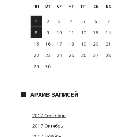
ПН
ВТ
СР
ЧТ
ПТ
СБ
ВС
1
2
3
4
5
6
7
8
9
10
11
12
13
14
15
16
17
18
19
20
21
22
23
24
25
26
27
28
29
30
АРХИВ ЗАПИСЕЙ
2017 Сентябрь
2017 Октябрь
2017 Ноябрь