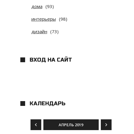
дома
(93)
интерьеры
(98)
дизайн
(73)
ВХОД НА САЙТ
КАЛЕНДАРЬ
АПРЕЛЬ 2019