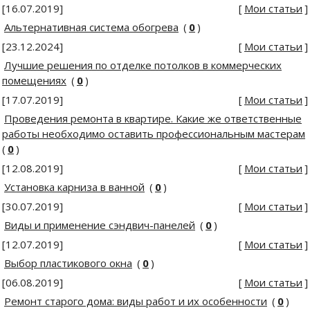
[16.07.2019]
[
Мои статьи
]
Альтернативная система обогрева
(
0
)
[23.12.2024]
[
Мои статьи
]
Лучшие решения по отделке потолков в коммерческих
помещениях
(
0
)
[17.07.2019]
[
Мои статьи
]
Проведения ремонта в квартире. Какие же ответственные
работы необходимо оставить профессиональным мастерам
(
0
)
[12.08.2019]
[
Мои статьи
]
Установка карниза в ванной
(
0
)
[30.07.2019]
[
Мои статьи
]
Виды и применение сэндвич-панелей
(
0
)
[12.07.2019]
[
Мои статьи
]
Выбор пластикового окна
(
0
)
[06.08.2019]
[
Мои статьи
]
Ремонт старого дома: виды работ и их особенности
(
0
)