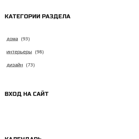
КАТЕГОРИИ РАЗДЕЛА
дома
(93)
интерьеры
(98)
дизайн
(73)
ВХОД НА САЙТ