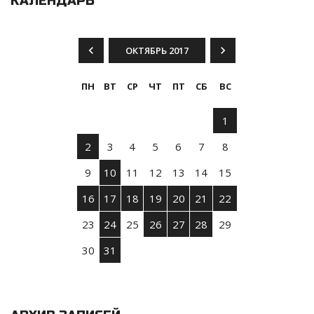
КАЛЕНДАРЬ
ОКТЯБРЬ 2017
ПН
ВТ
СР
ЧТ
ПТ
СБ
ВС
1
2
3
4
5
6
7
8
9
10
11
12
13
14
15
16
17
18
19
20
21
22
23
24
25
26
27
28
29
30
31