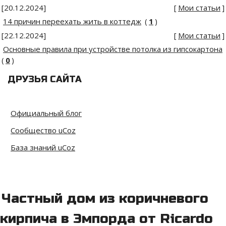
[20.12.2024]
[
Мои статьи
]
14 причин переехать жить в коттедж
(
1
)
[22.12.2024]
[
Мои статьи
]
Основные правила при устройстве потолка из гипсокартона
(
0
)
ДРУЗЬЯ САЙТА
Официальный блог
Сообщество uCoz
База знаний uCoz
Частный дом из коричневого
кирпича в Эмпорда от Ricardo