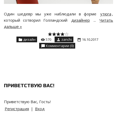
Один шедевр мы уже наблюдали в форме
утюга
,
который сотворил Голландский
дизайнер
...
Читать
дальше »
дизайн
570
zanchi
16.10.2017
Комментарии (0)
ПРИВЕТСТВУЮ ВАС
!
Приветствую Вас
,
Гость
!
Регистрация
|
Вход