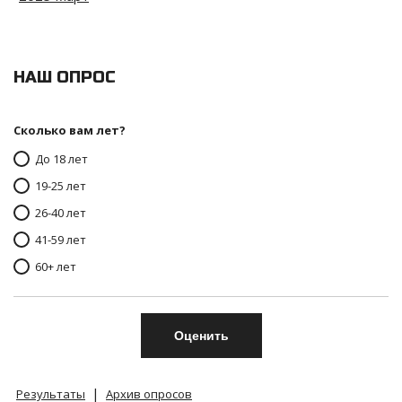
НАШ ОПРОС
Сколько вам лет?
До 18 лет
19-25 лет
26-40 лет
41-59 лет
60+ лет
|
Результаты
Архив опросов