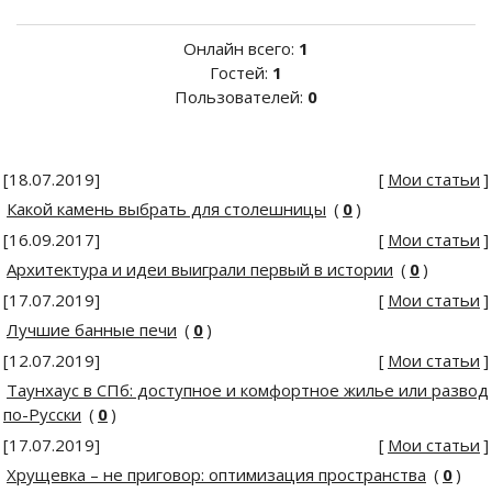
Онлайн всего:
1
Гостей:
1
Пользователей:
0
[18.07.2019]
[
Мои статьи
]
Какой камень выбрать для столешницы
(
0
)
[16.09.2017]
[
Мои статьи
]
Архитектура и идеи выиграли первый в истории
(
0
)
[17.07.2019]
[
Мои статьи
]
Лучшие банные печи
(
0
)
[12.07.2019]
[
Мои статьи
]
Таунхаус в СПб: доступное и комфортное жилье или развод
по-Русски
(
0
)
[17.07.2019]
[
Мои статьи
]
Хрущевка – не приговор: оптимизация пространства
(
0
)