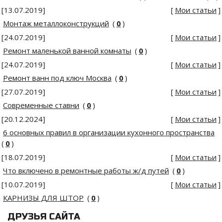
[13.07.2019]
[
Мои статьи
]
Монтаж металлоконструкций
(
0
)
[24.07.2019]
[
Мои статьи
]
Ремонт маленькой ванной комнаты
(
0
)
[24.07.2019]
[
Мои статьи
]
Ремонт ванн под ключ Москва
(
0
)
[27.07.2019]
[
Мои статьи
]
Современные ставни
(
0
)
[20.12.2024]
[
Мои статьи
]
6 основных правил в организации кухонного пространства
(
0
)
[18.07.2019]
[
Мои статьи
]
Что включено в ремонтные работы ж/д путей
(
0
)
[10.07.2019]
[
Мои статьи
]
КАРНИЗЫ ДЛЯ ШТОР
(
0
)
ДРУЗЬЯ САЙТА