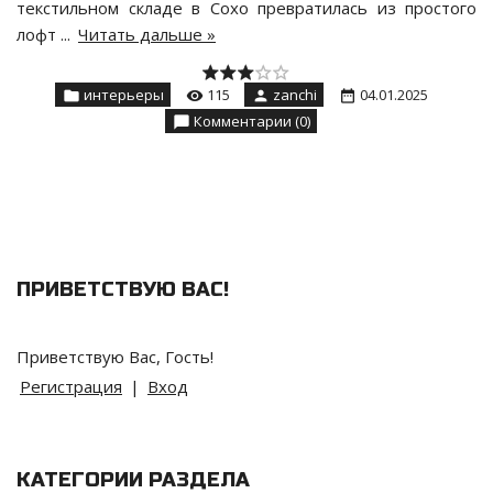
текстильном складе в Сохо превратилась из простого
лофт
...
Читать дальше »
интерьеры
115
zanchi
04.01.2025
Комментарии (0)
ПРИВЕТСТВУЮ ВАС
!
Приветствую Вас
,
Гость
!
Регистрация
|
Вход
КАТЕГОРИИ РАЗДЕЛА