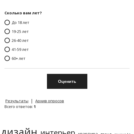
Сколько вам лет?
До 18 лет
19-25 лет
26-40 лет
41-59 лет
60+ лет
|
Результаты
Архив опросов
Всего ответов:
1
дизайн
интерьер
квартира