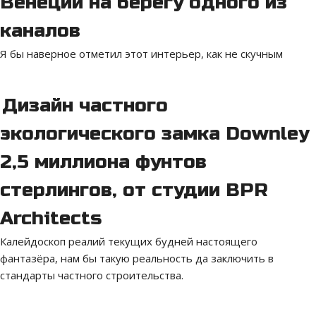
Венеции на берегу одного из
каналов
Я бы наверное отметил этот интерьер, как не скучным
Дизайн частного
экологического замка Downley
2,5 миллиона фунтов
стерлингов, от студии BPR
Architects
Калейдоскоп реалий текущих будней настоящего
фантазёра, нам бы такую реальность да заключить в
стандарты частного строительства.