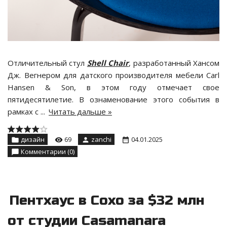
Отличительный стул
Shell Chair
, разработанный Хансом
Дж. Вегнером для датского производителя мебели Carl
Hansen & Son, в этом году отмечает свое
пятидесятилетие. В ознаменование этого события в
рамках с
...
Читать дальше »
дизайн
69
zanchi
04.01.2025
Комментарии (0)
Пентхаус в Сохо за $32 млн
от студии Casamanara