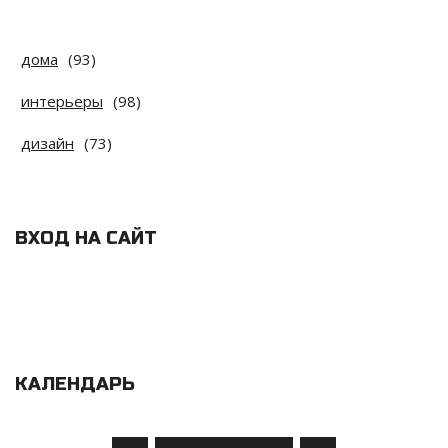
дома
(93)
интерьеры
(98)
дизайн
(73)
ВХОД НА САЙТ
КАЛЕНДАРЬ