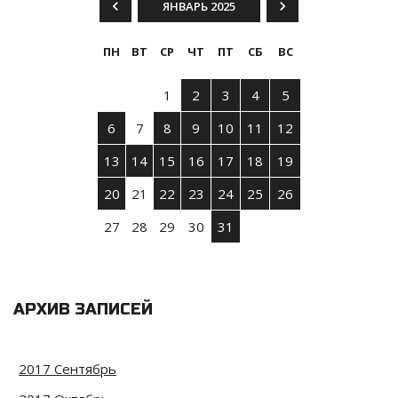
ЯНВАРЬ 2025
ПН
ВТ
СР
ЧТ
ПТ
СБ
ВС
1
2
3
4
5
6
7
8
9
10
11
12
13
14
15
16
17
18
19
20
21
22
23
24
25
26
27
28
29
30
31
АРХИВ ЗАПИСЕЙ
2017 Сентябрь